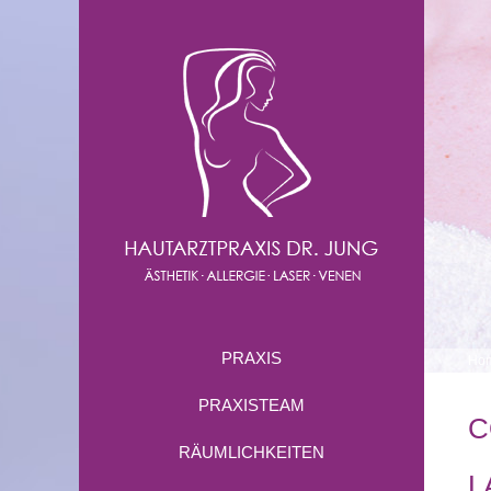
PRAXIS
Ho
PRAXISTEAM
C
RÄUMLICHKEITEN
L