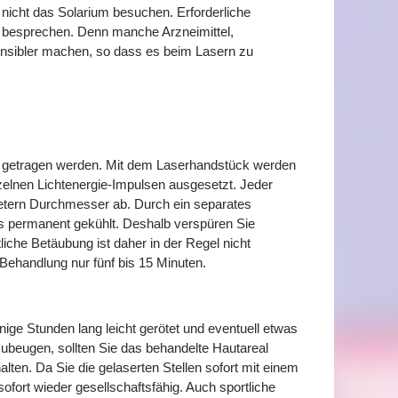
nicht das Solarium besuchen. Erforderliche
 besprechen. Denn manche Arzneimittel,
tsensibler machen, so dass es beim Lasern zu
le getragen werden. Mit dem Laserhandstück werden
elnen Lichtenergie-Impulsen ausgesetzt. Jeder
imetern Durchmesser ab. Durch ein separates
 permanent gekühlt. Deshalb verspüren Sie
liche Betäubung ist daher in der Regel nicht
Behandlung nur fünf bis 15 Minuten.
ige Stunden lang leicht gerötet und eventuell etwas
ubeugen, sollten Sie das behandelte Hautareal
ten. Da Sie die gelaserten Stellen sofort mit einem
fort wieder gesellschaftsfähig. Auch sportliche