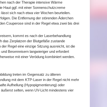
Wochen nach der Therapie intensive Wärme
ie Haut ggf. mit einer Sonnenschutzcreme
 lässt sich nach etwa vier Wochen beurteilen.
rfolgen. Die Entfernung der störenden Äderchen
nden Couperose sind in der Regel etwa zwei bis drei
reisern, kommt es nach der Laserbehandlung
ch das Zerplatzen der Blutgefäße zustande
r Regel eine einzige Sitzung ausreicht, ist die
d Besenreisern langwieriger und erfordert
cherweise mit einer Verödung kombiniert werden.
ildung treten im Gegensatz zu älteren
andlung mit dem KTP-Laser in der Regel nicht mehr
afte Aufhellung (Hypopigmentierung) oder
äußerst selten, wenn UV-Licht mindestens vier