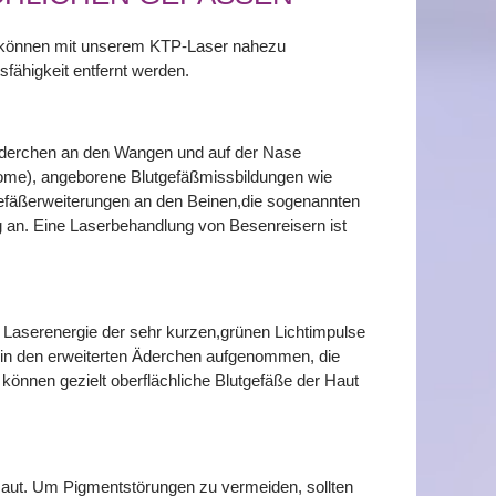
n können mit unserem KTP-Laser nahezu
fähigkeit entfernt werden.
e Äderchen an den Wangen und auf der Nase
ome), angeborene Blutgefäßmissbildungen wie
äßerweiterungen an den Beinen,die sogenannten
g an. Eine Laserbehandlung von Besenreisern ist
 Laserenergie der sehr kurzen,grünen Lichtimpulse
n in den erweiterten Äderchen aufgenommen, die
önnen gezielt oberflächliche Blutgefäße der Haut
 Haut. Um Pigmentstörungen zu vermeiden, sollten