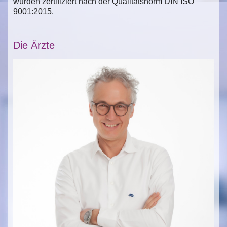
wurden zertifiziert nach der Qualitätsnorm DIN ISO
9001:2015.
Die Ärzte