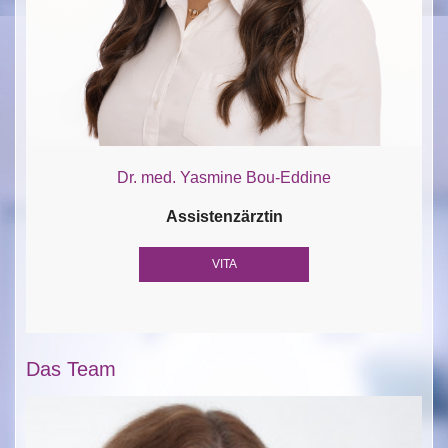
Dr. med. Yasmine Bou-Eddine
Assistenzärztin
VITA
Das Team