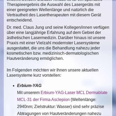
Therapieergebnis die Auswahl des Lasergeräts mit
einer geeigneten Wellenlänge und natürlich die
Vertrautheit des Lasertherapeuten mit diesem Gerät
entscheidend.
Dr. med. Claus Jung und seine Kollegen/innen verfügen
über eine langjährige Erfahrung auf dem Gebiet der
ästhetischen Lasermedizin. Darüber hinaus ist unsere
Praxis mit einer Vielzahl modernster Lasersysteme
ausgestattet, die uns die Behandlung nahezu jeder
kosmetischen bzw. medizinisch-dermatologischen
Hautveränderung ermöglichen.
Im Folgenden möchten wir Ihnen unsere aktuellen
Lasersysteme kurz vorstellen:
Erbium-YAG
Mit unserem
Erbium-YAG-Laser MCL Dermablate
MCL-31 der Firma Asclepion
(Wellenlänge:
2940nm; Zielstruktur: Wasser) sind sehr präzise
Abtragungen von Hautveränderungen nahezu