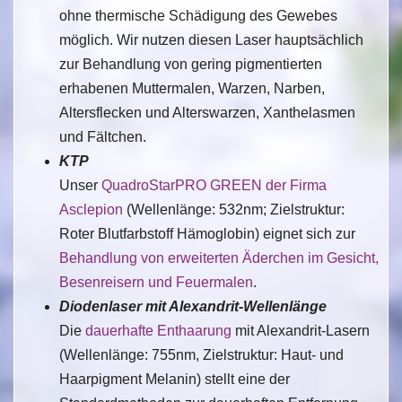
ohne thermische Schädigung des Gewebes
möglich. Wir nutzen diesen Laser hauptsächlich
zur Behandlung von gering pigmentierten
erhabenen Muttermalen, Warzen, Narben,
Altersflecken und Alterswarzen, Xanthelasmen
und Fältchen.
KTP
Unser
QuadroStarPRO GREEN der Firma
Asclepion
(Wellenlänge: 532nm; Zielstruktur:
Roter Blutfarbstoff Hämoglobin) eignet sich zur
Behandlung von erweiterten Äderchen im Gesicht,
Besenreisern und Feuermalen
.
Diodenlaser mit Alexandrit-Wellenlänge
Die
dauerhafte Enthaarung
mit Alexandrit-Lasern
(Wellenlänge: 755nm, Zielstruktur: Haut- und
Haarpigment Melanin) stellt eine der