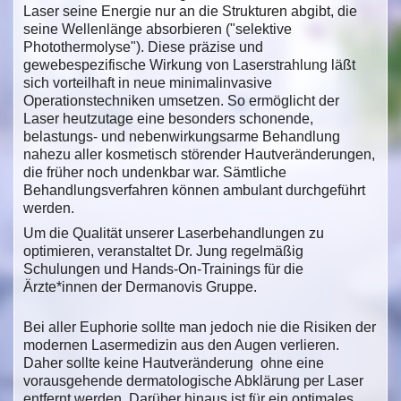
Laser seine Energie nur an die Strukturen abgibt, die
seine Wellenlänge absorbieren ("selektive
Photothermolyse"). Diese präzise und
gewebespezifische Wirkung von Laserstrahlung läßt
sich vorteilhaft in neue minimalinvasive
Operationstechniken umsetzen. So ermöglicht der
Laser heutzutage eine besonders schonende,
belastungs- und nebenwirkungsarme Behandlung
nahezu aller kosmetisch störender Hautveränderungen,
die früher noch undenkbar war. Sämtliche
Behandlungsverfahren können ambulant durchgeführt
werden.
Um die Qualität unserer Laserbehandlungen zu
optimieren, veranstaltet Dr. Jung regelmäßig
Schulungen und Hands-On-Trainings für die
Ärzte*innen der Dermanovis Gruppe.
Bei aller Euphorie sollte man jedoch nie die Risiken der
modernen Lasermedizin aus den Augen verlieren.
Daher sollte keine Hautveränderung ohne eine
vorausgehende dermatologische Abklärung per Laser
entfernt werden. Darüber hinaus ist für ein optimales