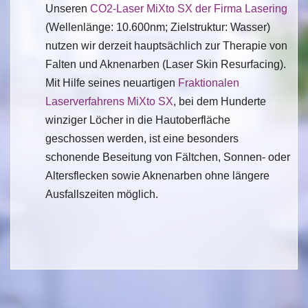
Unseren
CO2-Laser MiXto SX der Firma Lasering
(Wellenlänge: 10.600nm; Zielstruktur: Wasser)
nutzen wir derzeit hauptsächlich zur Therapie von
Falten und Aknenarben (Laser Skin Resurfacing).
Mit Hilfe seines neuartigen
Fraktionalen
Laserverfahrens MiXto SX
, bei dem Hunderte
winziger Löcher in die Hautoberfläche
geschossen werden, ist eine besonders
schonende Beseitung von Fältchen, Sonnen- oder
Altersflecken sowie Aknenarben ohne längere
Ausfallszeiten möglich.