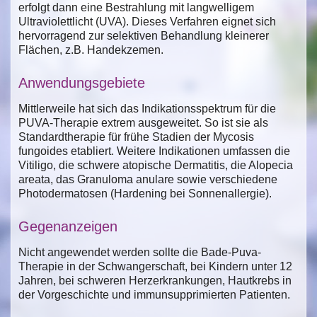
erfolgt dann eine Bestrahlung mit langwelligem
Ultraviolettlicht (UVA). Dieses Verfahren eignet sich
hervorragend zur selektiven Behandlung kleinerer
Flächen, z.B. Handekzemen.
Anwendungsgebiete
Mittlerweile hat sich das Indikationsspektrum für die
PUVA-Therapie extrem ausgeweitet. So ist sie als
Standardtherapie für frühe Stadien der Mycosis
fungoides etabliert. Weitere Indikationen umfassen die
Vitiligo, die schwere atopische Dermatitis, die Alopecia
areata, das Granuloma anulare sowie verschiedene
Photodermatosen (Hardening bei Sonnenallergie).
Gegenanzeigen
Nicht angewendet werden sollte die Bade-Puva-
Therapie in der Schwangerschaft, bei Kindern unter 12
Jahren, bei schweren Herzerkrankungen, Hautkrebs in
der Vorgeschichte und immunsupprimierten Patienten.