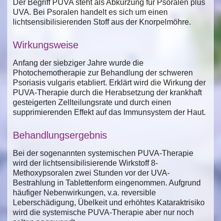
Der Begriff PUVA steht als Abkürzung für Psoralen plus
UVA. Bei Psoralen handelt es sich um einen
lichtsensibilisierenden Stoff aus der Knorpelmöhre.
Wirkungsweise
Anfang der siebziger Jahre wurde die
Photochemotherapie zur Behandlung der schweren
Psoriasis vulgaris etabliert. Erklärt wird die Wirkung der
PUVA-Therapie durch die Herabsetzung der krankhaft
gesteigerten Zellteilungsrate und durch einen
supprimierenden Effekt auf das Immunsystem der Haut.
Behandlungsergebnis
Bei der sogenannten systemischen PUVA-Therapie
wird der lichtsensibilisierende Wirkstoff 8-
Methoxypsoralen zwei Stunden vor der UVA-
Bestrahlung in Tablettenform eingenommen. Aufgrund
häufiger Nebenwirkungen, v.a. reversible
Leberschädigung, Übelkeit und erhöhtes Kataraktrisiko
wird die systemische PUVA-Therapie aber nur noch