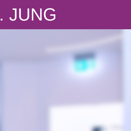
. JUNG