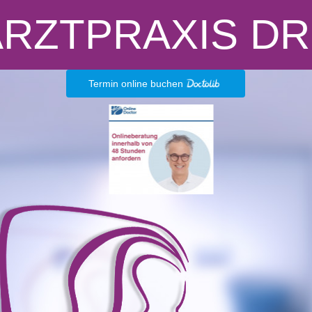
RZTPRAXIS DR
Termin online buchen