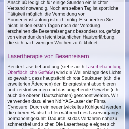
Anschluß lediglich für einige Stunden ein leichter
Verband notwendig. Noch am selben Tag ist sportliche
Tätigkeit möglich, die Vermeidung von
Sonneneinstrahlung ist nicht nötig. Erschrecken Sie
nicht: In den ersten Tagen nach der Verödung
erscheinen die Besenreiser ganz besonders rot, gefolgt
von einer dunklen leicht bräunlichen Hautverfärbung,
die sich nach wenigen Wochen zurückbildet.
Lasertherapie von Besenreisern
Bei der Laserbehandlung (siehe auch
Laserbehandlung
Oberflächliche Gefäße
) wird die Wellenlänge des Lichts
so gewählt, dass hauptsächlich rote Strukturen (d.h. die
erweiterten Äderchen) den Energiestrahl absorbieren
und zerstört werden und das umgebende Gewebe (d.h.
auch die oberen Hautschichten) geschont werden. Wir
verwenden dazu einen Nd:YAG-Laser der Firma
Cynosure. Durch ein neuentwickeltes Kühlgerät werden
die oberen Hautschichten während des Laservorgangs
permanent gekühlt. Dadurch ist das Verfahren nahezu
schmerzfrei und sicher. Die Lasertherapie eignet sich