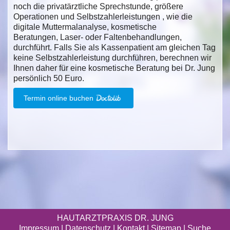
noch die privatärztliche Sprechstunde, größere
Operationen und Selbstzahlerleistungen , wie die
digitale Muttermalanalyse, kosmetische
Beratungen, Laser- oder Faltenbehandlungen,
durchführt. Falls Sie als Kassenpatient am gleichen Tag
keine Selbstzahlerleistung durchführen, berechnen wir
Ihnen daher für eine kosmetische Beratung bei Dr. Jung
persönlich 50 Euro.
Termin online buchen
HAUTARZTPRAXIS DR. JUNG
Impressum
|
Datenschutz
| Kontakt |
Sitemap
|
Suche