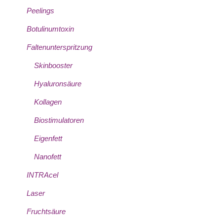
Peelings
Botulinumtoxin
Faltenunterspritzung
Skinbooster
Hyaluronsäure
Kollagen
Biostimulatoren
Eigenfett
Nanofett
INTRAcel
Laser
Fruchtsäure