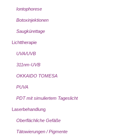
Iontophorese
Botoxinjektionen
Saugkürettage
Lichttherapie
UVA/UVB
311nm-UVB
OKKAIDO TOMESA
PUVA
PDT mit simuliertem Tageslicht
Laserbehandlung
Oberflächliche Gefäße
Tätowierungen / Pigmente