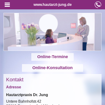
www.hautarzt-jung.de
Online-Termine
Online-Konsultation
Kontakt
Adresse
Hautarztpraxis Dr. Jung
Untere Bahnhofstr.42