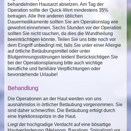
behandelnden Hausarzt absetzen. Am Tag der
Operation sollte der Quick-Wert mindestens 35%
betragen. Alle Ihre anderen üblichen
Dauermedikamente sollten Sie am Operationstag wie
gewohnt einnehmen. Sechs Stunden vor der Operation
sollten Sie nicht rauchen, da dies die Wundheilung
beeinträchtigen könnte. Teilen Sie uns bitte noch vor
dem Eingriff unbedingt mit, falls Sie unter einer Allergie
auf örtliche Betäubungsmittel oder unter
Blutgerinnungsstörungen leiden! Berücksichtigen Sie
bei der Operationsplanung bitte auch wichtige
berufliche und familiäre Verpflichtungen oder
bevorstehende Urlaube!
Behandlung
Die Operationen an der Haut werden von uns
ausnahmslos in örtlicher Betäubung vorgenommen. Sie
sind daher schmerzfrei. Die Betäubung erfolgt durch
eine Injektionsspritze in die Haut.
Liegt der hochgradige Verdacht auf eine bösartige
Hautveränderung (Melanom, Basaliom, Spinaliom) vor,