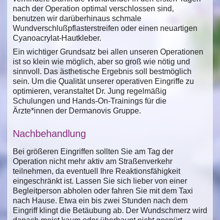
nach der Operation optimal verschlossen sind,
benutzen wir darüberhinaus schmale
Wundverschlußpflasterstreifen oder einen neuartigen
Cyanoacrylat-Hautkleber.
Ein wichtiger Grundsatz bei allen unseren Operationen
ist so klein wie möglich, aber so groß wie nötig und
sinnvoll. Das ästhetische Ergebnis soll bestmöglich
sein. Um die Qualität unserer operativen Eingriffe zu
optimieren, veranstaltet Dr. Jung regelmäßig
Schulungen und Hands-On-Trainings für die
Ärzte*innen der Dermanovis Gruppe.
Nachbehandlung
Bei größeren Eingriffen sollten Sie am Tag der
Operation nicht mehr aktiv am Straßenverkehr
teilnehmen, da eventuell Ihre Reaktionsfähigkeit
eingeschränkt ist. Lassen Sie sich lieber von einer
Begleitperson abholen oder fahren Sie mit dem Taxi
nach Hause. Etwa ein bis zwei Stunden nach dem
Eingriff klingt die Betäubung ab. Der Wundschmerz wird