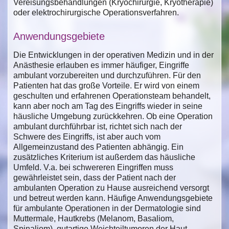
Vereisungsbehandlungen (Kryochirurgie, Kryotherapie)
oder elektrochirurgische Operationsverfahren.
Anwendungsgebiete
Die Entwicklungen in der operativen Medizin und in der
Anästhesie erlauben es immer häufiger, Eingriffe
ambulant vorzubereiten und durchzuführen. Für den
Patienten hat das große Vorteile. Er wird von einem
geschulten und erfahrenen Operationsteam behandelt,
kann aber noch am Tag des Eingriffs wieder in seine
häusliche Umgebung zurückkehren. Ob eine Operation
ambulant durchführbar ist, richtet sich nach der
Schwere des Eingriffs, ist aber auch vom
Allgemeinzustand des Patienten abhängig. Ein
zusätzliches Kriterium ist außerdem das häusliche
Umfeld. V.a. bei schwereren Eingriffen muss
gewährleistet sein, dass der Patient nach der
ambulanten Operation zu Hause ausreichend versorgt
und betreut werden kann. Häufige Anwendungsgebiete
für ambulante Operationen in der Dermatologie sind
Muttermale, Hautkrebs (Melanom, Basaliom,
Spinaliom), gutartige Weichteiltumoren der Haut