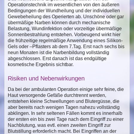
Operationstechnik im wesentlichen von den äußeren
Bedingungen der Wundheilung und der individuellen
Gewebeheilung des Operierten ab. Unschöne oder gar
übermäßige Narben können durch mechanische
Belastung, Wundinfektion oder vorzeitige übermäßige
Sonnenbestrahlung entstehen. Vorbeugend wirkt hier
die frühzeitige regelmäßige Anwendung eines Silikon-
Gels oder –Pflasters ab dem 7.Tag. Erst nach sechs bis
neun Monaten ist die Narbenbildung vollständig
abgeschlossen. Erst danach ist das endgültige
kosmetische Ergebnis sichtbar.
Risiken und Nebenwirkungen
Da bei der ambulanten Operation einige sehr feine, die
Haut versorgende Gefäße durchtrennt werden,
entstehen kleine Schwellungen und Blutergüsse, die
aber bereits nach wenigen Tagen nahezu vollständig
abklingen. In sehr seltenen Fällen kommt es innerhalb
der ersten ein bis zwei Tage nach dem Eingriff zu einer
Nachblutung, was evtl. einen zweiten Eingriff zur
Blutstillung erforderlich macht. Bei Eingriffen an der