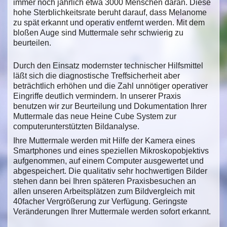
immer noch jährlich etwa 3000 Menschen daran. Diese
hohe Sterblichkeitsrate beruht darauf, dass Melanome
zu spät erkannt und operativ entfernt werden. Mit dem
bloßen Auge sind Muttermale sehr schwierig zu
beurteilen.
Durch den Einsatz modernster technischer Hilfsmittel
läßt sich die diagnostische Treffsicherheit aber
beträchtlich erhöhen und die Zahl unnötiger operativer
Eingriffe deutlich vermindern. In unserer Praxis
benutzen wir zur Beurteilung und Dokumentation Ihrer
Muttermale das neue Heine Cube System zur
computerunterstützten Bildanalyse.
Ihre Muttermale werden mit Hilfe der Kamera eines
Smartphones und eines speziellen Mikroskopobjektivs
aufgenommen, auf einem Computer ausgewertet und
abgespeichert. Die qualitativ sehr hochwertigen Bilder
stehen dann bei Ihren späteren Praxisbesuchen an
allen unseren Arbeitsplätzen zum Bildvergleich mit
40facher Vergrößerung zur Verfügung. Geringste
Veränderungen Ihrer Muttermale werden sofort erkannt.