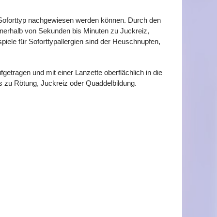
om Soforttyp nachgewiesen werden können. Durch den
nerhalb von Sekunden bis Minuten zu Juckreiz,
iele für Soforttypallergien sind der Heuschnupfen,
getragen und mit einer Lanzette oberflächlich in die
ns zu Rötung, Juckreiz oder Quaddelbildung.