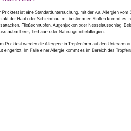
 Pricktest ist eine Standarduntersuchung, mit der v.a. Allergien v
takt der Haut oder Schleimhaut mit bestimmten Stoffen kommt es in
sattacken, Fließschnupfen, Augenjucken oder Nesselausschlag. Beisp
sstaubmilben-, Tierhaar- oder Nahrungsmittelallergien.
m Pricktest werden die Allergene in Tropfenform auf den Unterarm auf
t eingeritzt. Im Falle einer Allergie kommt es im Bereich des Tropfe