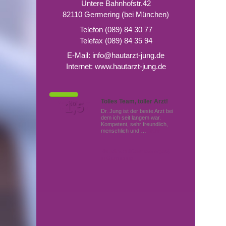
Untere Bahnhofstr.42
82110 Germering (bei München)
Telefon (089) 84 30 77
Telefax (089) 84 35 94
E-Mail:
info@hautarzt-jung.de
Internet:
www.hautarzt-jung.de
Tolles Team, toller Arzt!
Von Patienten
1,5
Note
bewertet mit
Dr. Jung ist der beste Arzt bei
dem ich seit langem war.
Kompetent, sehr freundlich,
menschlich und …
Mehr
Hautärzte (Dermatologen)
in Germering