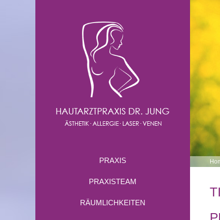
PRAXIS
Ho
PRAXISTEAM
T
RÄUMLICHKEITEN
P