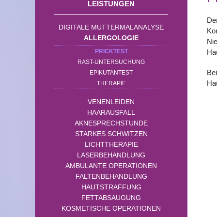
LEISTUNGEN
Der
DIGITALE MUTTERMALANALYSE
Kon
ALLERGOLOGIE
Nie
PRICKTEST
Hau
RAST-UNTERSUCHUNG
Bei
EPIKUTANTEST
Hau
THERAPIE
VENENLEIDEN
HAARAUSFALL
AKNESPRECHSTUNDE
STARKES SCHWITZEN
LICHTTHERAPIE
LASERBEHANDLUNG
AMBULANTE OPERATIONEN
FALTENBEHANDLUNG
HAUTSTRAFFUNG
FETTABSAUGUNG
KOSMETISCHE OPERATIONEN