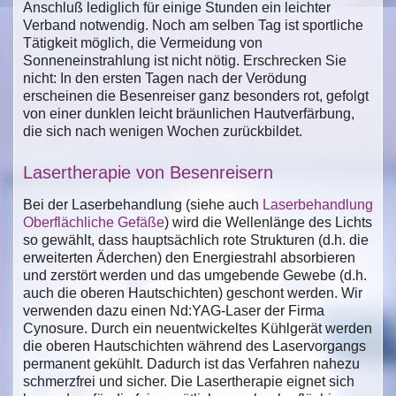
Anschluß lediglich für einige Stunden ein leichter
Verband notwendig. Noch am selben Tag ist sportliche
Tätigkeit möglich, die Vermeidung von
Sonneneinstrahlung ist nicht nötig. Erschrecken Sie
nicht: In den ersten Tagen nach der Verödung
erscheinen die Besenreiser ganz besonders rot, gefolgt
von einer dunklen leicht bräunlichen Hautverfärbung,
die sich nach wenigen Wochen zurückbildet.
Lasertherapie von Besenreisern
Bei der Laserbehandlung (siehe auch
Laserbehandlung
Oberflächliche Gefäße
) wird die Wellenlänge des Lichts
so gewählt, dass hauptsächlich rote Strukturen (d.h. die
erweiterten Äderchen) den Energiestrahl absorbieren
und zerstört werden und das umgebende Gewebe (d.h.
auch die oberen Hautschichten) geschont werden. Wir
verwenden dazu einen Nd:YAG-Laser der Firma
Cynosure. Durch ein neuentwickeltes Kühlgerät werden
die oberen Hautschichten während des Laservorgangs
permanent gekühlt. Dadurch ist das Verfahren nahezu
schmerzfrei und sicher. Die Lasertherapie eignet sich