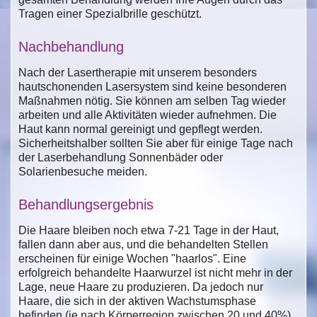
Tragen einer Spezialbrille geschützt.
Nachbehandlung
Nach der Lasertherapie mit unserem besonders
hautschonenden Lasersystem sind keine besonderen
Maßnahmen nötig. Sie können am selben Tag wieder
arbeiten und alle Aktivitäten wieder aufnehmen. Die
Haut kann normal gereinigt und gepflegt werden.
Sicherheitshalber sollten Sie aber für einige Tage nach
der Laserbehandlung Sonnenbäder oder
Solarienbesuche meiden.
Behandlungsergebnis
Die Haare bleiben noch etwa 7-21 Tage in der Haut,
fallen dann aber aus, und die behandelten Stellen
erscheinen für einige Wochen "haarlos". Eine
erfolgreich behandelte Haarwurzel ist nicht mehr in der
Lage, neue Haare zu produzieren. Da jedoch nur
Haare, die sich in der aktiven Wachstumsphase
befinden (je nach Körperregion zwischen 20 und 40%),