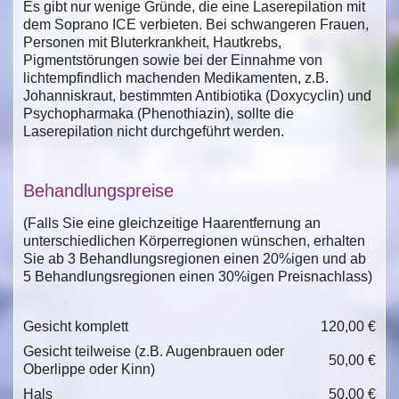
Es gibt nur wenige Gründe, die eine Laserepilation mit
dem Soprano ICE verbieten. Bei schwangeren Frauen,
Personen mit Bluterkrankheit, Hautkrebs,
Pigmentstörungen sowie bei der Einnahme von
lichtempfindlich machenden Medikamenten, z.B.
Johanniskraut, bestimmten Antibiotika (Doxycyclin) und
Psychopharmaka (Phenothiazin), sollte die
Laserepilation nicht durchgeführt werden.
Behandlungspreise
(Falls Sie eine gleichzeitige Haarentfernung an
unterschiedlichen Körperregionen wünschen, erhalten
Sie ab 3 Behandlungsregionen einen 20%igen und ab
5 Behandlungsregionen einen 30%igen Preisnachlass)
Gesicht komplett
120,00 €
Gesicht teilweise (z.B. Augenbrauen oder
50,00 €
Oberlippe oder Kinn)
Hals
50,00 €