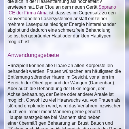
die sich in der Haarentfernung als hocheffektiv
erwiesen hat. Der Clou an dem neuen Gerät
Soprano
ICE der Firma Alma
ist, dass es im Gegensatz zu den
konventionellen Lasersystemen anstatt einzelner
mehrere Laserpulse niedriger Energie hintereinander
abgibt und dadurch eine schmerzfreie Behandlung
selbst bei gebräunter Haut oder dunklen Hauttypen
möglich ist.
Anwendungsgebiete
Prinzipiell können alle Haare an allen Körperstellen
behandelt werden. Frauen wünschen am häufigsten die
Entfernung störender Haare im Gesicht, vor allem im
Bereich der Oberlippe und der Wangen (Damenbart).
Aber auch die Behandlung der Bikiniregion, der
Achselbehaarung, der Beine oder anderer Areale ist
möglich. Obwohl zu viel Haarwuchs v.a. von Frauen als
störend empfunden wird, wird das Verfahren inzwischen
auch von immer mehr Männern gerne genutzt.
Haupteinsatzgebiete bei Männern sind neben
einer übermäßigen Behaarung an Brust, Bauch und
Rücken auch Haare im Halsbereich, die nach der Rasur