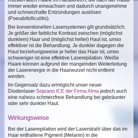
immer wieder einwachsen und dadurch unangenehme
und schmerzhafte Entzündungen auslösen
(Pseudofolliculitis).
Bei konventionellen Lasersystemen gilt grundsätzlich:
Je größer der farbliche Kontrast zwischen (möglichst
dunklem) Haar und (möglichst heller) Haut ist, umso
effektiver ist die Behandlung. Je dunkler dagegen die
Haut beziehungsweise je heller das Haar ist, umso
schwieriger ist eine effektive Laserepilation. Weiße
Haare können aufgrund der mangelnden Weiterleitung
der Laserenergie in die Haarwurzel nicht entfernt
werden.
Im Gegensatz dazu ermöglicht unser neuer
Diodenlaser
Soprano ICE der Firma Alma
jedoch auch
eine nahezu schmerzfreie Behandlung bei gebräunter
oder sehr dunkler Haut.
Wirkungsweise
Bei der Laserepilation wird der Laserstrahl über das im
Haar enthaltene Pigment (Melanin) in die