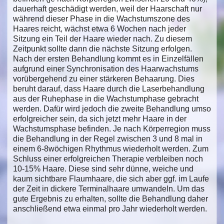
dauerhaft geschädigt werden, weil der Haarschaft nur
während dieser Phase in die Wachstumszone des
Haares reicht, wächst etwa 6 Wochen nach jeder
Sitzung ein Teil der Haare wieder nach. Zu diesem
Zeitpunkt sollte dann die nächste Sitzung erfolgen.
Nach der ersten Behandlung kommt es in Einzelfällen
aufgrund einer Synchronisation des Haarwachstums
vorübergehend zu einer stärkeren Behaarung. Dies
beruht darauf, dass Haare durch die Laserbehandlung
aus der Ruhephase in die Wachstumphase gebracht
werden. Dafür wird jedoch die zweite Behandlung umso
erfolgreicher sein, da sich jetzt mehr Haare in der
Wachstumsphase befinden. Je nach Körperregion muss
die Behandlung in der Regel zwischen 3 und 8 mal in
einem 6-8wöchigen Rhythmus wiederholt werden. Zum
Schluss einer erfolgreichen Therapie verbleiben noch
10-15% Haare. Diese sind sehr dünne, weiche und
kaum sichtbare Flaumhaare, die sich aber ggf. im Laufe
der Zeit in dickere Terminalhaare umwandeln. Um das
gute Ergebnis zu erhalten, sollte die Behandlung daher
anschließend etwa einmal pro Jahr wiederholt werden.