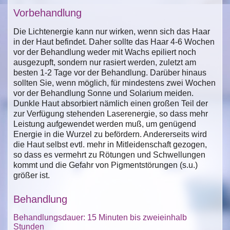
Vorbehandlung
Die Lichtenergie kann nur wirken, wenn sich das Haar
in der Haut befindet. Daher sollte das Haar 4-6 Wochen
vor der Behandlung weder mit Wachs epiliert noch
ausgezupft, sondern nur rasiert werden, zuletzt am
besten 1-2 Tage vor der Behandlung. Darüber hinaus
sollten Sie, wenn möglich, für mindestens zwei Wochen
vor der Behandlung Sonne und Solarium meiden.
Dunkle Haut absorbiert nämlich einen großen Teil der
zur Verfügung stehenden Laserenergie, so dass mehr
Leistung aufgewendet werden muß, um genügend
Energie in die Wurzel zu befördern. Andererseits wird
die Haut selbst evtl. mehr in Mitleidenschaft gezogen,
so dass es vermehrt zu Rötungen und Schwellungen
kommt und die Gefahr von Pigmentstörungen (s.u.)
größer ist.
Behandlung
Behandlungsdauer: 15 Minuten bis zweieinhalb
Stunden