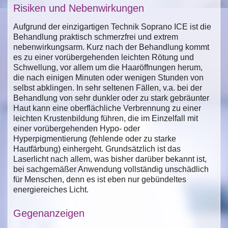
Risiken und Nebenwirkungen
Aufgrund der einzigartigen Technik Soprano ICE ist die
Behandlung praktisch schmerzfrei und extrem
nebenwirkungsarm. Kurz nach der Behandlung kommt
es zu einer vorübergehenden leichten Rötung und
Schwellung, vor allem um die Haaröffnungen herum,
die nach einigen Minuten oder wenigen Stunden von
selbst abklingen. In sehr seltenen Fällen, v.a. bei der
Behandlung von sehr dunkler oder zu stark gebräunter
Haut kann eine oberflächliche Verbrennung zu einer
leichten Krustenbildung führen, die im Einzelfall mit
einer vorübergehenden Hypo- oder
Hyperpigmentierung (fehlende oder zu starke
Hautfärbung) einhergeht. Grundsätzlich ist das
Laserlicht nach allem, was bisher darüber bekannt ist,
bei sachgemäßer Anwendung vollständig unschädlich
für Menschen, denn es ist eben nur gebündeltes
energiereiches Licht.
Gegenanzeigen