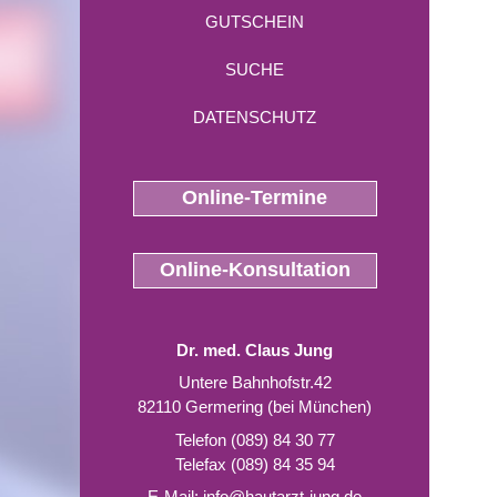
GUTSCHEIN
SUCHE
DATENSCHUTZ
Online-Termine
Online-Konsultation
Dr. med. Claus Jung
Untere Bahnhofstr.42
82110 Germering (bei München)
Telefon (089) 84 30 77
Telefax (089) 84 35 94
E-Mail:
info@hautarzt-jung.de