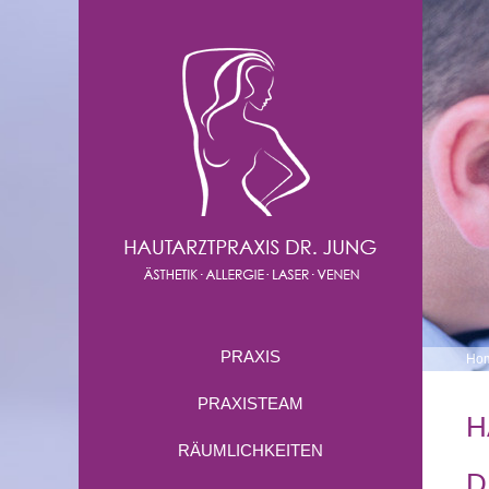
PRAXIS
Ho
PRAXISTEAM
H
RÄUMLICHKEITEN
D