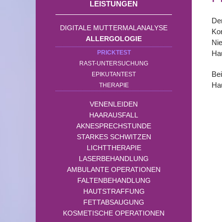
LEISTUNGEN
Der
DIGITALE MUTTERMALANALYSE
Kon
ALLERGOLOGIE
Nie
PRICKTEST
Hau
RAST-UNTERSUCHUNG
Bei
EPIKUTANTEST
Hau
THERAPIE
VENENLEIDEN
HAARAUSFALL
AKNESPRECHSTUNDE
STARKES SCHWITZEN
LICHTTHERAPIE
LASERBEHANDLUNG
AMBULANTE OPERATIONEN
FALTENBEHANDLUNG
HAUTSTRAFFUNG
FETTABSAUGUNG
KOSMETISCHE OPERATIONEN