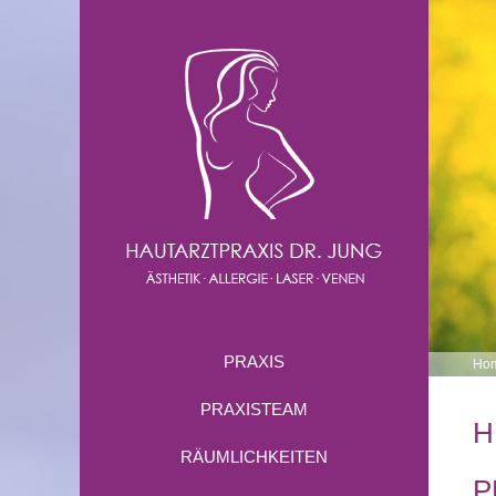
PRAXIS
Ho
PRAXISTEAM
H
RÄUMLICHKEITEN
P