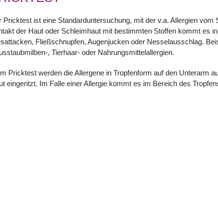
 Pricktest ist eine Standarduntersuchung, mit der v.a. Allergien v
takt der Haut oder Schleimhaut mit bestimmten Stoffen kommt es in
sattacken, Fließschnupfen, Augenjucken oder Nesselausschlag. Beisp
sstaubmilben-, Tierhaar- oder Nahrungsmittelallergien.
m Pricktest werden die Allergene in Tropfenform auf den Unterarm auf
t eingeritzt. Im Falle einer Allergie kommt es im Bereich des Tropfe