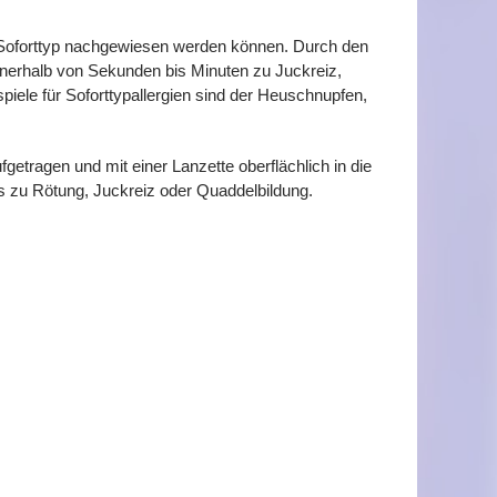
om Soforttyp nachgewiesen werden können. Durch den
nerhalb von Sekunden bis Minuten zu Juckreiz,
iele für Soforttypallergien sind der Heuschnupfen,
getragen und mit einer Lanzette oberflächlich in die
ns zu Rötung, Juckreiz oder Quaddelbildung.