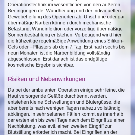
Operationstechnik im wesentlichen von den äußeren
Bedingungen der Wundheilung und der individuellen
Gewebeheilung des Operierten ab. Unschöne oder gar
übermäßige Narben können durch mechanische
Belastung, Wundinfektion oder vorzeitige übermäßige
Sonnenbestrahlung entstehen. Vorbeugend wirkt hier
die frühzeitige regelmäßige Anwendung eines Silikon-
Gels oder –Pflasters ab dem 7.Tag. Erst nach sechs bis
neun Monaten ist die Narbenbildung vollständig
abgeschlossen. Erst danach ist das endgültige
kosmetische Ergebnis sichtbar.
Risiken und Nebenwirkungen
Da bei der ambulanten Operation einige sehr feine, die
Haut versorgende Gefäße durchtrennt werden,
entstehen kleine Schwellungen und Blutergüsse, die
aber bereits nach wenigen Tagen nahezu vollständig
abklingen. In sehr seltenen Fällen kommt es innerhalb
der ersten ein bis zwei Tage nach dem Eingriff zu einer
Nachblutung, was evtl. einen zweiten Eingriff zur
Blutstillung erforderlich macht. Bei Eingriffen an der