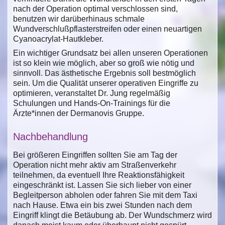
nach der Operation optimal verschlossen sind,
benutzen wir darüberhinaus schmale
Wundverschlußpflasterstreifen oder einen neuartigen
Cyanoacrylat-Hautkleber.
Ein wichtiger Grundsatz bei allen unseren Operationen
ist so klein wie möglich, aber so groß wie nötig und
sinnvoll. Das ästhetische Ergebnis soll bestmöglich
sein. Um die Qualität unserer operativen Eingriffe zu
optimieren, veranstaltet Dr. Jung regelmäßig
Schulungen und Hands-On-Trainings für die
Ärzte*innen der Dermanovis Gruppe.
Nachbehandlung
Bei größeren Eingriffen sollten Sie am Tag der
Operation nicht mehr aktiv am Straßenverkehr
teilnehmen, da eventuell Ihre Reaktionsfähigkeit
eingeschränkt ist. Lassen Sie sich lieber von einer
Begleitperson abholen oder fahren Sie mit dem Taxi
nach Hause. Etwa ein bis zwei Stunden nach dem
Eingriff klingt die Betäubung ab. Der Wundschmerz wird