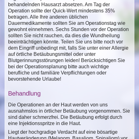
behandelnden Hausarzt absetzen. Am Tag der
Operation sollte der Quick-Wert mindestens 35%
betragen. Alle Ihre anderen üblichen
Dauermedikamente sollten Sie am Operationstag wie
gewohnt einnehmen. Sechs Stunden vor der Operation
sollten Sie nicht rauchen, da dies die Wundheilung
beeinträchtigen könnte. Teilen Sie uns bitte noch vor
dem Eingriff unbedingt mit, falls Sie unter einer Allergie
auf örtliche Betäubungsmittel oder unter
Blutgerinnungsstörungen leiden! Berücksichtigen Sie
bei der Operationsplanung bitte auch wichtige
berufliche und familiäre Verpflichtungen oder
bevorstehende Urlaube!
Behandlung
Die Operationen an der Haut werden von uns
ausnahmslos in örtlicher Betäubung vorgenommen. Sie
sind daher schmerzfrei. Die Betäubung erfolgt durch
eine Injektionsspritze in die Haut.
Liegt der hochgradige Verdacht auf eine bösartige
Hautveränderung (Melanom, Basaliom, Spinaliom) vor,