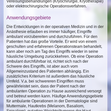
Vereisungsbehandlungen (Kryochirurgie, Kryotherapie)
oder elektrochirurgische Operationsverfahren.
Anwendungsgebiete
Die Entwicklungen in der operativen Medizin und in der
Anästhesie erlauben es immer häufiger, Eingriffe
ambulant vorzubereiten und durchzuführen. Für den
Patienten hat das große Vorteile. Er wird von einem
geschulten und erfahrenen Operationsteam behandelt,
kann aber noch am Tag des Eingriffs wieder in seine
häusliche Umgebung zurückkehren. Ob eine Operation
ambulant durchführbar ist, richtet sich nach der
Schwere des Eingriffs, ist aber auch vom
Allgemeinzustand des Patienten abhängig. Ein
zusätzliches Kriterium ist außerdem das häusliche
Umfeld. V.a. bei schwereren Eingriffen muss
gewährleistet sein, dass der Patient nach der
ambulanten Operation zu Hause ausreichend versorgt
und betreut werden kann. Häufige Anwendungsgebiete
für ambulante Operationen in der Dermatologie sind
Muttermale, Hautkrebs (Melanom, Basaliom,
Spinaliom), gutartige Weichteiltumoren der Haut