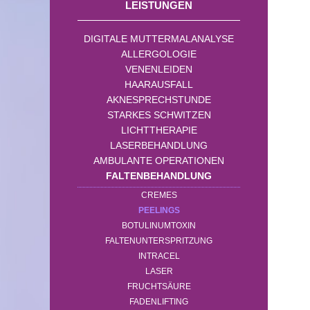
LEISTUNGEN
DIGITALE MUTTERMALANALYSE
ALLERGOLOGIE
VENENLEIDEN
HAARAUSFALL
AKNESPRECHSTUNDE
STARKES SCHWITZEN
LICHTTHERAPIE
LASERBEHANDLUNG
AMBULANTE OPERATIONEN
FALTENBEHANDLUNG
CREMES
PEELINGS
BOTULINUMTOXIN
FALTENUNTERSPRITZUNG
INTRACEL
LASER
FRUCHTSÄURE
FADENLIFTING