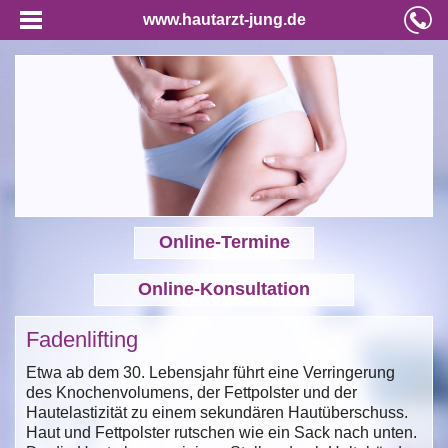
www.hautarzt-jung.de
Online-Termine
Online-Konsultation
Fadenlifting
Etwa ab dem 30. Lebensjahr führt eine Verringerung
des Knochenvolumens, der Fettpolster und der
Hautelastizität zu einem sekundären Hautüberschuss.
Haut und Fettpolster rutschen wie ein Sack nach unten.