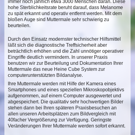
immer noch jährlich etwa 3000 Menschen daran. Diese
hohe Sterblichkeitsrate beruht darauf, dass Melanome
zu spät erkannt und operativ entfernt werden. Mit dem
bloßen Auge sind Muttermale sehr schwierig zu
beurteilen.
Durch den Einsatz modernster technischer Hilfsmittel
läßt sich die diagnostische Treffsicherheit aber
beträchtlich erhöhen und die Zahl unnötiger operativer
Eingriffe deutlich vermindern. In unserer Praxis
benutzen wir zur Beurteilung und Dokumentation Ihrer
Muttermale das neue Heine Cube System zur
computerunterstützten Bildanalyse.
Ihre Muttermale werden mit Hilfe der Kamera eines
Smartphones und eines speziellen Mikroskopobjektivs
aufgenommen, auf einem Computer ausgewertet und
abgespeichert. Die qualitativ sehr hochwertigen Bilder
stehen dann bei Ihren späteren Praxisbesuchen an
allen unseren Arbeitsplätzen zum Bildvergleich mit
40facher Vergrößerung zur Verfügung. Geringste
Veränderungen Ihrer Muttermale werden sofort erkannt.