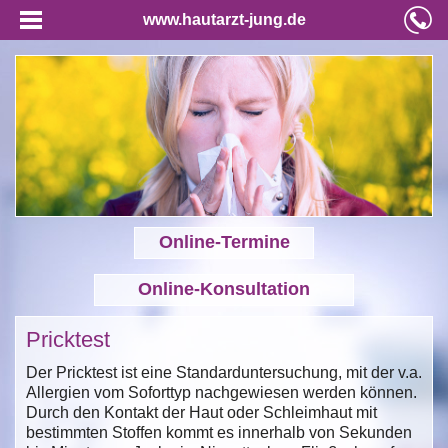
www.hautarzt-jung.de
Online-Termine
Online-Konsultation
Pricktest
Der Pricktest ist eine Standarduntersuchung, mit der v.a.
Allergien vom Soforttyp nachgewiesen werden können.
Durch den Kontakt der Haut oder Schleimhaut mit
bestimmten Stoffen kommt es innerhalb von Sekunden