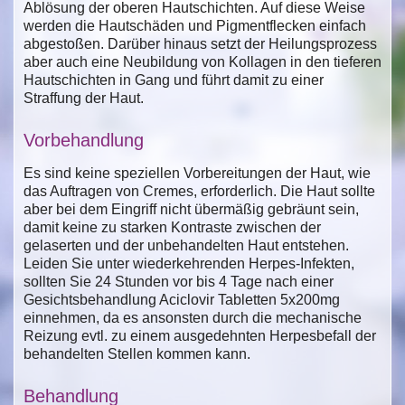
Ablösung der oberen Hautschichten. Auf diese Weise
werden die Hautschäden und Pigmentflecken einfach
abgestoßen. Darüber hinaus setzt der Heilungsprozess
aber auch eine Neubildung von Kollagen in den tieferen
Hautschichten in Gang und führt damit zu einer
Straffung der Haut.
Vorbehandlung
Es sind keine speziellen Vorbereitungen der Haut, wie
das Auftragen von Cremes, erforderlich. Die Haut sollte
aber bei dem Eingriff nicht übermäßig gebräunt sein,
damit keine zu starken Kontraste zwischen der
gelaserten und der unbehandelten Haut entstehen.
Leiden Sie unter wiederkehrenden Herpes-Infekten,
sollten Sie 24 Stunden vor bis 4 Tage nach einer
Gesichtsbehandlung Aciclovir Tabletten 5x200mg
einnehmen, da es ansonsten durch die mechanische
Reizung evtl. zu einem ausgedehnten Herpesbefall der
behandelten Stellen kommen kann.
Behandlung