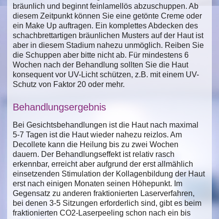
bräunlich und beginnt feinlamellös abzuschuppen. Ab
diesem Zeitpunkt können Sie eine getönte Creme oder
ein Make Up auftragen. Ein komplettes Abdecken des
schachbrettartigen bräunlichen Musters auf der Haut ist
aber in diesem Stadium nahezu unmöglich. Reiben Sie
die Schuppen aber bitte nicht ab. Für mindestens 6
Wochen nach der Behandlung sollten Sie die Haut
konsequent vor UV-Licht schützen, z.B. mit einem UV-
Schutz von Faktor 20 oder mehr.
Behandlungsergebnis
Bei Gesichtsbehandlungen ist die Haut nach maximal
5-7 Tagen ist die Haut wieder nahezu reizlos. Am
Decollete kann die Heilung bis zu zwei Wochen
dauern. Der Behandlungseffekt ist relativ rasch
erkennbar, erreicht aber aufgrund der erst allmählich
einsetzenden Stimulation der Kollagenbildung der Haut
erst nach einigen Monaten seinen Höhepunkt. Im
Gegensatz zu anderen fraktionierten Laserverfahren,
bei denen 3-5 Sitzungen erforderlich sind, gibt es beim
fraktionierten CO2-Laserpeeling schon nach ein bis