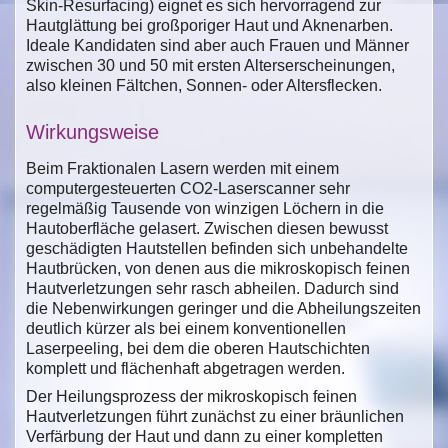
Skin-Resurfacing) eignet es sich hervorragend zur
Hautglättung bei großporiger Haut und Aknenarben.
Ideale Kandidaten sind aber auch Frauen und Männer
zwischen 30 und 50 mit ersten Alterserscheinungen,
also kleinen Fältchen, Sonnen- oder Altersflecken.
Wirkungsweise
Beim Fraktionalen Lasern werden mit einem
computergesteuerten CO2-Laserscanner sehr
regelmäßig Tausende von winzigen Löchern in die
Hautoberfläche gelasert. Zwischen diesen bewusst
geschädigten Hautstellen befinden sich unbehandelte
Hautbrücken, von denen aus die mikroskopisch feinen
Hautverletzungen sehr rasch abheilen. Dadurch sind
die Nebenwirkungen geringer und die Abheilungszeiten
deutlich kürzer als bei einem konventionellen
Laserpeeling, bei dem die oberen Hautschichten
komplett und flächenhaft abgetragen werden.
Der Heilungsprozess der mikroskopisch feinen
Hautverletzungen führt zunächst zu einer bräunlichen
Verfärbung der Haut und dann zu einer kompletten