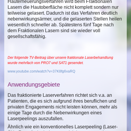
Hauterneuerungsverfahren wird beim Fraktionalen
Lasern die Hautoberfläche nicht komplett sondern nur
teilweise gelasert. Dadurch ist das Verfahren deutlich
nebenwirkungsärmer, und die gelaserten Stellen heilen
wesentlich schneller ab. Spätestens fünf Tage nach
dem Fraktionalen Lasern sind sie wieder voll
gesellschaftsfähig.
Der folgende TV-Beitrag über unsere fraktionale Laserbehandlung
wurde mehrfach von PRO7 und SAT1 gesendet.
www.youtube.com/watch?v=37K8fg6vaRQ
Anwendungsgebiete
Das fraktionierte Laserverfahren richtet sich v.a. an
Patienten, die es sich aufgrund ihres beruflichen und
privaten Engagements nicht leisten können, mehr als
einige Tage durch die Nebenwirkungen eines
Laserpeelings auszufallen.
Ähnlich wie ein konventionelles Laserpeeling (Laser-