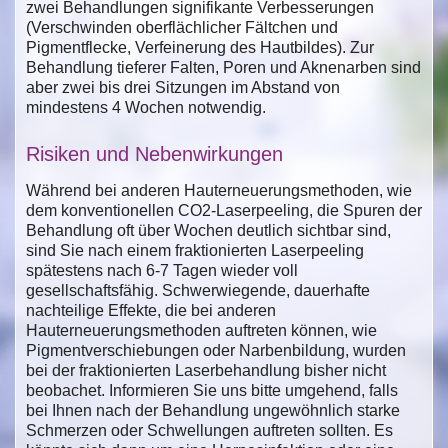
zwei Behandlungen signifikante Verbesserungen
(Verschwinden oberflächlicher Fältchen und
Pigmentflecke, Verfeinerung des Hautbildes). Zur
Behandlung tieferer Falten, Poren und Aknenarben sind
aber zwei bis drei Sitzungen im Abstand von
mindestens 4 Wochen notwendig.
Risiken und Nebenwirkungen
Während bei anderen Hauterneuerungsmethoden, wie
dem konventionellen CO2-Laserpeeling, die Spuren der
Behandlung oft über Wochen deutlich sichtbar sind,
sind Sie nach einem fraktionierten Laserpeeling
spätestens nach 6-7 Tagen wieder voll
gesellschaftsfähig. Schwerwiegende, dauerhafte
nachteilige Effekte, die bei anderen
Hauterneuerungsmethoden auftreten können, wie
Pigmentverschiebungen oder Narbenbildung, wurden
bei der fraktionierten Laserbehandlung bisher nicht
beobachet. Informieren Sie uns bitte umgehend, falls
bei Ihnen nach der Behandlung ungewöhnlich starke
Schmerzen oder Schwellungen auftreten sollten. Es