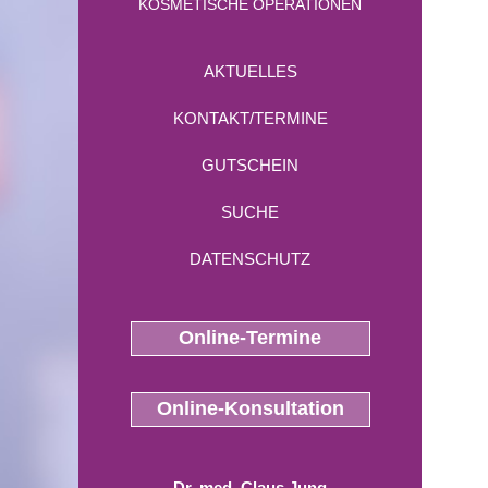
KOSMETISCHE OPERATIONEN
AKTUELLES
KONTAKT/TERMINE
GUTSCHEIN
SUCHE
DATENSCHUTZ
Online-Termine
Online-Konsultation
Dr. med. Claus Jung