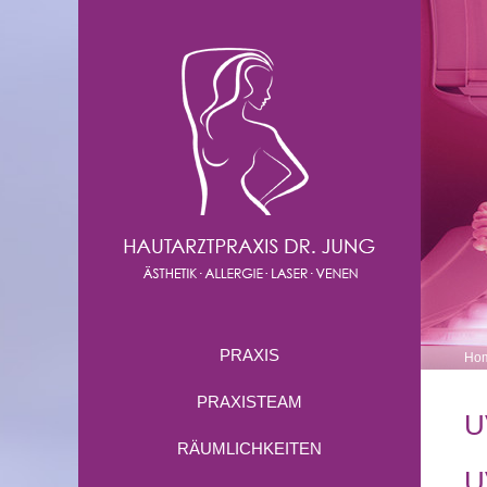
PRAXIS
Ho
PRAXISTEAM
U
RÄUMLICHKEITEN
U